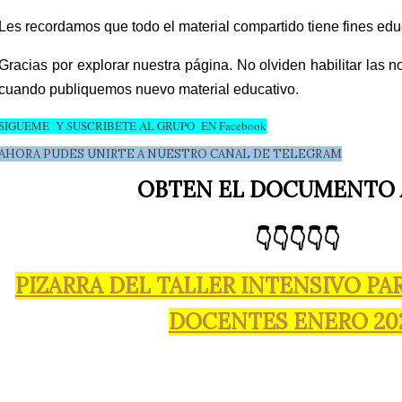
Les recordamos que todo el material compartido tiene fines educ
Gracias por explorar nuestra página. No olviden habilitar las no
cuando publiquemos nuevo material educativo.
SIGUEME Y SUSCRIBETE AL GRUPO EN Facebook
AHORA PUDES UNIRTE A NUESTRO CANAL DE TELEGRAM
OBTEN EL DOCUMENTO
👇👇👇👇👇
PIZARRA DEL TALLER INTENSIVO PA
DOCENTES ENERO 20