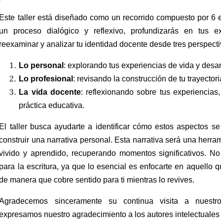
Este taller está diseñado como un recorrido compuesto por 6 e
un proceso dialógico y reflexivo, profundizarás en tus e
reexaminar y analizar tu identidad docente desde tres perspecti
Lo personal
: explorando tus experiencias de vida y desar
Lo profesional
: revisando la construcción de tu trayectori
La vida docente
: reflexionando sobre tus experiencias
práctica educativa.
El taller busca ayudarte a identificar cómo estos aspectos se 
construir una narrativa personal. Esta narrativa será una herram
vivido y aprendido, recuperando momentos significativos. No 
para la escritura, ya que lo esencial es enfocarte en aquello 
de manera que cobre sentido para ti mientras lo revives.
Agradecemos sinceramente su continua visita a nuestr
expresamos nuestro agradecimiento a los autores intelectuales 