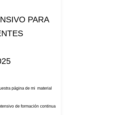
ENSIVO PARA
ENTES
025
uestra página de mi material
intensivo de formación continua