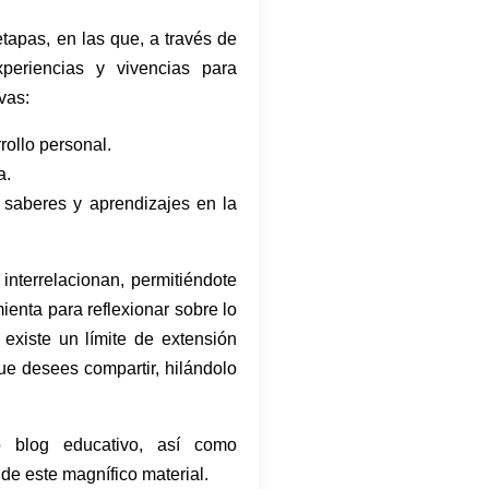
tapas, en las que, a través de
xperiencias y vivencias para
vas:
rollo personal.
a.
, saberes y aprendizajes en la
interrelacionan, permitiéndote
ienta para reflexionar sobre lo
existe un límite de extensión
que desees compartir, hilándolo
o blog educativo, así como
de este magnífico material.