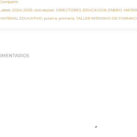
Compartir
Labels:
2024-2025
ciclo escolar
DIRECTORES
EDUCACION
ENERO
MATER
MATERIAL EDUCATIVO
pizarra
primaria
TALLER INTENSIVO DE FORMAC
OMENTARIOS