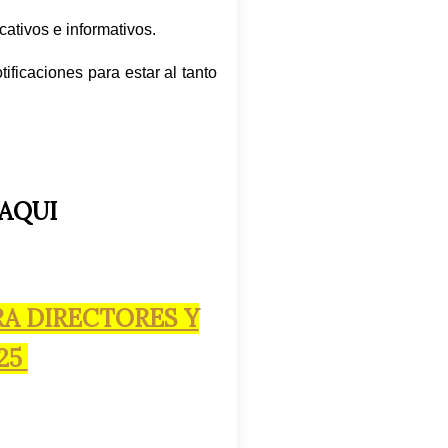
ativos e informativos.
tificaciones para estar al tanto
 AQUI
RA DIRECTORES Y
25