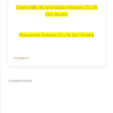
Cuadernillo de Actividades Semana 25 y 26
(3er Grado)
Planeación Semana 25 y 26 (3er Grado)
Compartir
COMENTARIOS