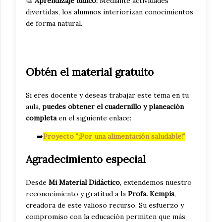
🎨
Aprendizaje lúdico:
Mediante actividades
divertidas, los alumnos interiorizan conocimientos
de forma natural.
Obtén el material gratuito
Si eres docente y deseas trabajar este tema en tu
aula,
puedes obtener el cuadernillo y planeación
completa
en el siguiente enlace:
➡️
Proyecto "¡Por una alimentación saludable!"
Agradecimiento especial
Desde
Mi Material Didáctico
, extendemos nuestro
reconocimiento y gratitud a la
Profa. Kempis
,
creadora de este valioso recurso. Su esfuerzo y
compromiso con la educación permiten que más