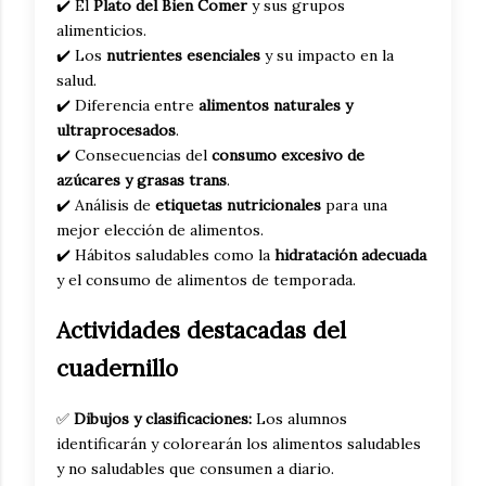
✔️ El
Plato del Bien Comer
y sus grupos
alimenticios.
✔️ Los
nutrientes esenciales
y su impacto en la
salud.
✔️ Diferencia entre
alimentos naturales y
ultraprocesados
.
✔️ Consecuencias del
consumo excesivo de
azúcares y grasas trans
.
✔️ Análisis de
etiquetas nutricionales
para una
mejor elección de alimentos.
✔️ Hábitos saludables como la
hidratación adecuada
y el consumo de alimentos de temporada.
Actividades destacadas del
cuadernillo
✅
Dibujos y clasificaciones:
Los alumnos
identificarán y colorearán los alimentos saludables
y no saludables que consumen a diario.