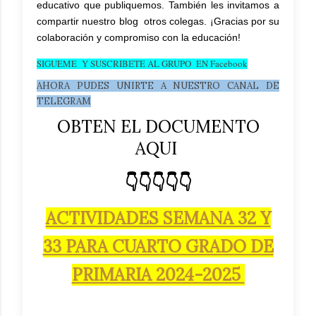
educativo que publiquemos. También les invitamos a
compartir nuestro blog otros colegas. ¡Gracias por su
colaboración y compromiso con la educación!
SIGUEME Y SUSCRIBETE AL GRUPO EN Facebook
AHORA PUDES UNIRTE A NUESTRO CANAL DE
TELEGRAM
OBTEN EL DOCUMENTO
AQUI
👇👇👇👇👇
ACTIVIDADES SEMANA 32 Y
33 PARA CUARTO GRADO DE
PRIMARIA 2024-2025