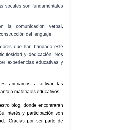
las vocales son fundamentales
n la comunicación verbal,
onstrucción del lenguaje.
adores que han brindado este
ticulosidad y dedicación. Nos
cer experiencias educativas y
les animamos a activar las
anto a materiales educativos.
estro blog, donde encontrarán
u interés y participación son
ad. ¡Gracias por ser parte de