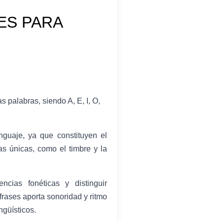
ES PARA
 palabras, siendo A, E, I, O,
guaje, ya que constituyen el
as únicas, como el timbre y la
ncias fonéticas y distinguir
frases aporta sonoridad y ritmo
ngüísticos.