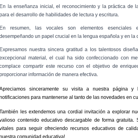
En la enseñanza inicial, el reconocimiento y la práctica de 
para el desarrollo de habilidades de lectura y escritura.
En resumen, las vocales son elementos esenciales e
desempeñando un papel crucial en la lengua española y en la c
Expresamos nuestra sincera gratitud a los talentosos diseñ
excepcional material, el cual ha sido confeccionado con me
complace compartir este recurso con el objetivo de enrique
proporcionar información de manera efectiva.
Apreciamos sinceramente su visita a nuestra página y 
notificaciones para mantenerse al tanto de las novedades en cu
También les extendemos una cordial invitación a explorar nu
valioso contenido educativo descargable de forma gratuita. S
vitales para seguir ofreciendo recursos educativos de calid
nuestra comunidad educativa!