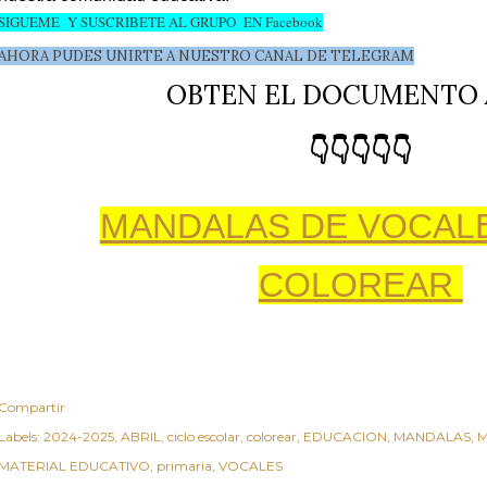
SIGUEME Y SUSCRIBETE AL GRUPO EN Facebook
AHORA PUDES UNIRTE A NUESTRO CANAL DE TELEGRAM
OBTEN EL DOCUMENTO 
👇👇👇👇👇
MANDALAS DE VOCAL
COLOREAR
Compartir
Labels:
2024-2025
ABRIL
ciclo escolar
colorear
EDUCACION
MANDALAS
M
MATERIAL EDUCATIVO
primaria
VOCALES