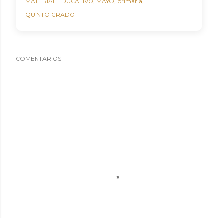
MATERIAL EDUCATIVO
MAYO
primaria
QUINTO GRADO
COMENTARIOS