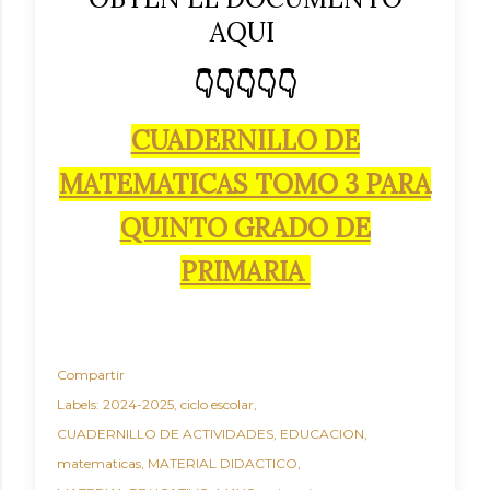
AQUI
👇👇👇👇👇
CUADERNILLO DE
MATEMATICAS TOMO 3 PARA
QUINTO GRADO DE
PRIMARIA
Compartir
Labels:
2024-2025
ciclo escolar
CUADERNILLO DE ACTIVIDADES
EDUCACION
matematicas
MATERIAL DIDACTICO