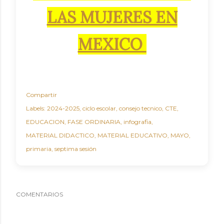
LAS MUJERES EN
MEXICO
Compartir
Labels:
2024-2025
ciclo escolar
consejo tecnico
CTE
EDUCACION
FASE ORDINARIA
infografia
MATERIAL DIDACTICO
MATERIAL EDUCATIVO
MAYO
primaria
septima sesión
COMENTARIOS