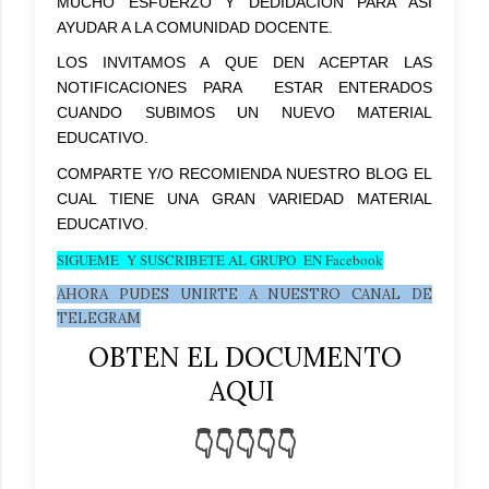
MUCHO ESFUERZO Y DEDIDACION PARA ASI
AYUDAR A LA COMUNIDAD DOCENTE.
LOS INVITAMOS A QUE DEN ACEPTAR LAS
NOTIFICACIONES PARA ESTAR ENTERADOS
CUANDO SUBIMOS UN NUEVO MATERIAL
EDUCATIVO.
COMPARTE Y/O RECOMIENDA NUESTRO BLOG EL
CUAL TIENE UNA GRAN VARIEDAD MATERIAL
EDUCATIVO.
SIGUEME Y SUSCRIBETE AL GRUPO EN Facebook
AHORA PUDES UNIRTE A NUESTRO CANAL DE
TELEGRAM
OBTEN EL DOCUMENTO
AQUI
👇👇👇👇👇