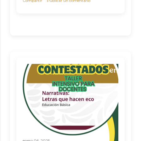
Compartir
Publicar un comentario
enero 06, 2025