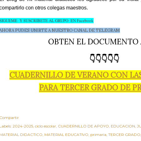
compartirlo con otros colegas maestros.
SIGUEME Y SUSCRIBETE AL GRUPO EN Facebook
AHORA PUDES UNIRTE A NUESTRO CANAL DE TELEGRAM
OBTEN EL DOCUMENTO 
👇👇👇👇👇
CUADERNILLO DE VERANO CON LA
PARA TERCER GRADO DE P
Compartir
Labels:
2024-2025
ciclo escolar
CUADERNILLO DE APOYO
EDUCACION
J
MATERIAL DIDACTICO
MATERIAL EDUCATIVO
primaria
TERCER GRADO