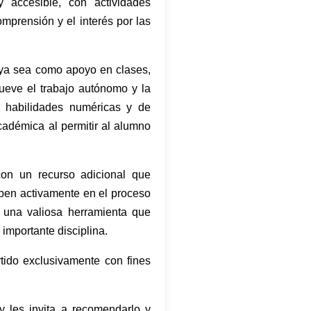
 accesible, con actividades
omprensión y el interés por las
, ya sea como apoyo en clases,
ueve el trabajo autónomo y la
r habilidades numéricas y de
cadémica al permitir al alumno
on un recurso adicional que
ipen activamente en el proceso
 una valiosa herramienta que
 importante disciplina.
tido exclusivamente con fines
y les invita a recomendarlo y