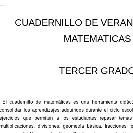
CUADERNILLO DE VERAN
MATEMATICA
TERCER GRAD
El cuadernillo de matemáticas es una herramienta didáct
consolidar los aprendizajes adquiridos durante el ciclo esco
ejercicios que permiten a los estudiantes repasar tema
multiplicaciones, divisiones, geometría básica, fracciones