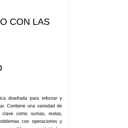
O CON LAS
S
O
ica diseñada para reforzar y
lar. Contiene una variedad de
s clave como sumas, restas,
, problemas con operaciones y