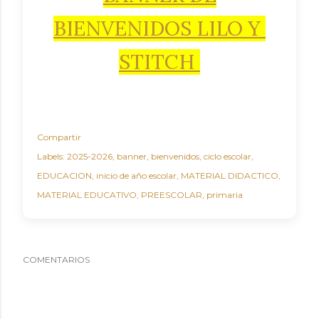
BIENVENIDOS LILO Y
STITCH
Compartir
Labels:
2025-2026
banner
bienvenidos
ciclo escolar
EDUCACION
inicio de año escolar
MATERIAL DIDACTICO
MATERIAL EDUCATIVO
PREESCOLAR
primaria
COMENTARIOS