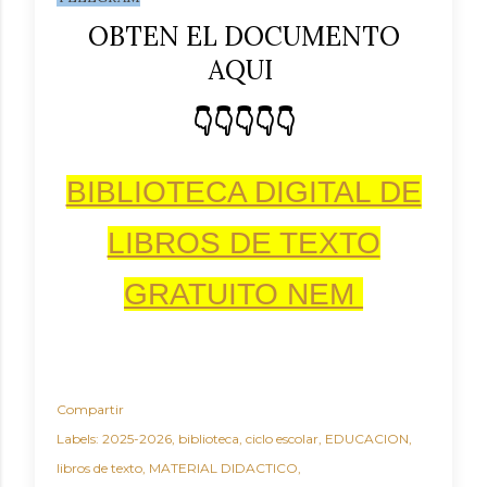
OBTEN EL DOCUMENTO
AQUI
👇👇👇👇👇
BIBLIOTECA DIGITAL DE
LIBROS DE TEXTO
GRATUITO NEM
Compartir
Labels:
2025-2026
biblioteca
ciclo escolar
EDUCACION
libros de texto
MATERIAL DIDACTICO