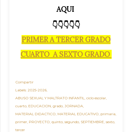
AQUI
👇👇👇👇👇
PRIMER A TERCER GRADO
CUARTO A SEXTO GRADO
Compartir
Labels:
2025-2026
ABUSO SEXUAL Y MALTRATO INFANTIL
ciclo escolar
cuarto
EDUCACION
grado
JORNADA
MATERIAL DIDACTICO
MATERIAL EDUCATIVO
primaria
primer
PROYECTO
quinto
segundo
SEPTIEMBRE
sexto
tercer