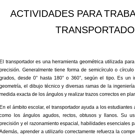
ACTIVIDADES PARA TRABA
TRANSPORTAD
El transportador es una herramienta geométrica utilizada para
precisión. Generalmente tiene forma de semicírculo o círcul
grados, desde 0° hasta 180° o 360°, según el tipo. Es un i
geometría, el dibujo técnico y diversas ramas de la ingeniería
medida exacta de los ángulos y realizar trazos correctos en plan
En el ámbito escolar, el transportador ayuda a los estudiante
como los ángulos agudos, rectos, obtusos y llanos. Su us
precisión y el razonamiento espacial, habilidades esenciales p
Además, aprender a utilizarlo correctamente refuerza la compre