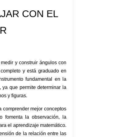
JAR CON EL
OR
 medir y construir ángulos con
o completo y está graduado en
nstrumento fundamental en la
, ya que permite determinar la
os y figuras.
s a comprender mejor conceptos
o fomenta la observación, la
ara el aprendizaje matemático.
nsión de la relación entre las