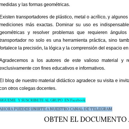
medidas y las formas geométricas.
Existen transportadores de plástico, metal o acrílico, y algunos
mediciones más exactas. Dominar su uso es indispensable 
geométricas y resolver problemas que requieren ángulos 
transportador no solo es una herramienta práctica, sino tam
fortalece la precisión, la lógica y la comprensión del espacio e
Agradecemos a los autores de este valioso material y 
exclusivamente con fines educativos e informativos.
El blog de nuestro material didáctico agradece su visita e invi
con otros colegas docentes.
SIGUEME Y SUSCRIBETE AL GRUPO EN Facebook
AHORA PUEDES UNIRTE A NUESTRO CANAL DE TELEGRAM
OBTEN EL DOCUMENTO 