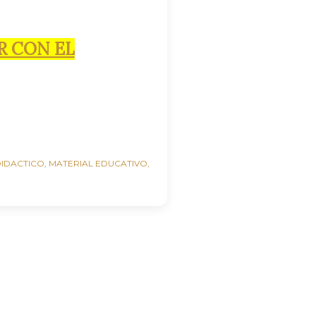
R CON EL
DIDACTICO
MATERIAL EDUCATIVO