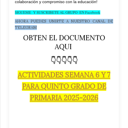
colaboración y compromiso con la educación!
SIGUEME Y SUSCRIBETE AL GRUPO EN Facebook
AHORA PUEDES UNIRTE A NUESTRO CANAL DE
TELEGRAM
OBTEN EL DOCUMENTO
AQUI
👇👇👇👇👇
ACTIVIDADES SEMANA 6 Y 7
PARA QUINTO GRADO DE
PRIMARIA 2025-2026