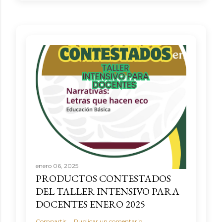
enero 06, 2025
PRODUCTOS CONTESTADOS
DEL TALLER INTENSIVO PARA
DOCENTES ENERO 2025
Compartir
Publicar un comentario