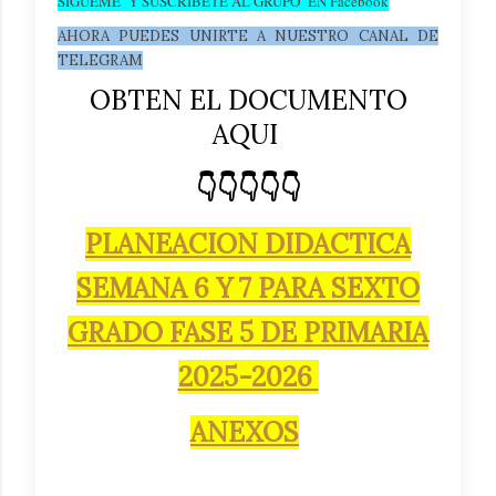
SIGUEME Y SUSCRIBETE AL GRUPO EN Facebook
AHORA PUEDES UNIRTE A NUESTRO CANAL DE
TELEGRAM
OBTEN EL DOCUMENTO
AQUI
👇👇👇👇👇
PLANEACION DIDACTICA
SEMANA 6 Y 7 PARA SEXTO
GRADO FASE 5 DE PRIMARIA
2025-2026
ANEXOS