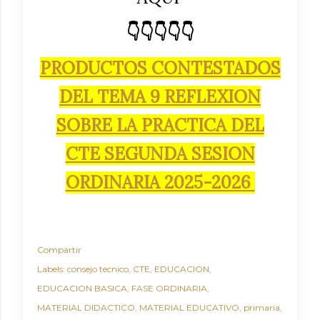
👇👇👇👇👇
PRODUCTOS CONTESTADOS
DEL TEMA 9 REFLEXION
SOBRE LA PRACTICA DEL
CTE SEGUNDA SESION
ORDINARIA 2025-2026
Compartir
Labels:
consejo tecnico
CTE
EDUCACION
EDUCACION BASICA
FASE ORDINARIA
MATERIAL DIDACTICO
MATERIAL EDUCATIVO
primaria