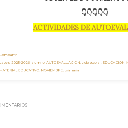
👇👇👇👇👇
ACTIVIDADES DE AUTOEVA
Compartir
Labels:
2025-2026
alumno
AUTOEVALUACION
ciclo escolar
EDUCACION
MATERIAL EDUCATIVO
NOVIEMBRE
primaria
OMENTARIOS