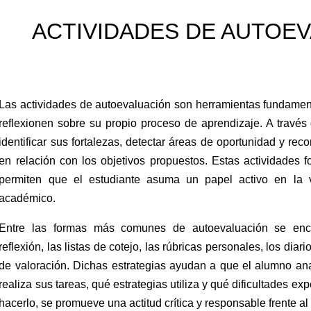
ACTIVIDADES DE AUTOE
Las actividades de autoevaluación son herramientas fundament
reflexionen sobre su propio proceso de aprendizaje. A través
identificar sus fortalezas, detectar áreas de oportunidad y re
en relación con los objetivos propuestos. Estas actividades 
permiten que el estudiante asuma un papel activo en la
académico.
Entre las formas más comunes de autoevaluación se encu
reflexión, las listas de cotejo, las rúbricas personales, los diar
de valoración. Dichas estrategias ayudan a que el alumno an
realiza sus tareas, qué estrategias utiliza y qué dificultades ex
hacerlo, se promueve una actitud crítica y responsable frente al