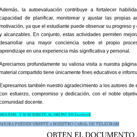
Además, la autoevaluación contribuye a fortalecer habilid
capacidad de planificar, monitorear y ajustar las propias 
motivación, ya que el estudiante puede observar su progreso y 
y alcanzables. En conjunto, estas actividades permiten mejor
desarrollar una mayor conciencia sobre el propio proces
aprendizaje en una experiencia más significativa y personal.
Apreciamos profundamente su valiosa visita a nuestra página
material compartido tiene únicamente fines
educativos e inform
Expresamos también nuestro agradecimiento a los autores de e
con esfuerzo, compromiso y dedicación, con el noble objetivo
comunidad docente.
SIGUEME Y SUSCRIBETE AL GRUPO EN Facebook
AHORA PUEDES UNIRTE A NUESTRO CANAL DE TELEGRAM
OBTEN EL DOCUMENTO 