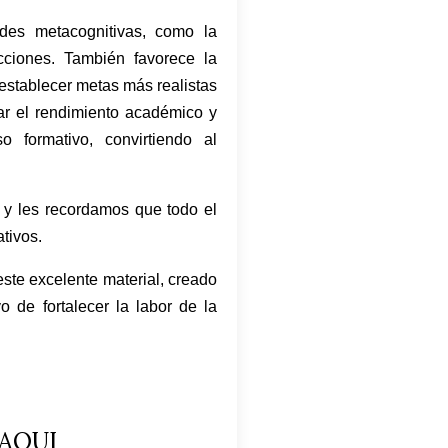
ades metacognitivas, como la
acciones. También favorece la
establecer metas más realistas
ar el rendimiento académico y
o formativo, convirtiendo al
 y les recordamos que todo el
ativos
.
ste excelente material, creado
 de fortalecer la labor de la
AQUI