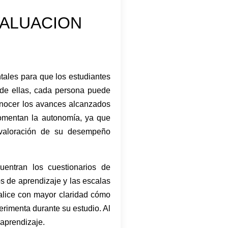
VALUACION
ales para que los estudiantes
 de ellas, cada persona puede
conocer los avances alcanzados
fomentan la autonomía, ya que
 valoración de su desempeño
entran los cuestionarios de
ios de aprendizaje y las escalas
alice con mayor claridad cómo
perimenta durante su estudio. Al
 aprendizaje.