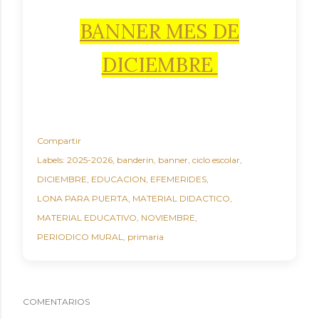
BANNER MES DE
DICIEMBRE
Compartir
Labels:
2025-2026
banderin
banner
ciclo escolar
DICIEMBRE
EDUCACION
EFEMERIDES
LONA PARA PUERTA
MATERIAL DIDACTICO
MATERIAL EDUCATIVO
NOVIEMBRE
PERIODICO MURAL
primaria
COMENTARIOS