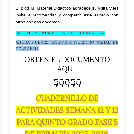
El Blog Mi Material Didáctico agradece su visita y les
invita a recomendar y compartir este espacio con
otros colegas docentes.
SIGUEME Y SUSCRIBETE AL GRUPO EN Facebook
AHORA PUEDES UNIRTE A NUESTRO CANAL DE
TELEGRAM
OBTEN EL DOCUMENTO
AQUI
👇👇👇👇👇
CUADERNILLO DE
ACTIVIDADES SEMANA 12 Y 13
PARA QUINTO GRADO FASE 5