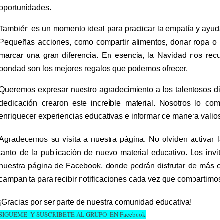
oportunidades.
También es un momento ideal para practicar la empatía y ayud
Pequeñas acciones, como compartir alimentos, donar ropa o
marcar una gran diferencia. En esencia, la Navidad nos rec
bondad son los mejores regalos que podemos ofrecer.
Queremos expresar nuestro agradecimiento a los talentosos d
dedicación crearon este increíble material. Nosotros lo co
enriquecer experiencias educativas e informar de manera valio
Agradecemos su visita a nuestra página. No olviden activar la
tanto de la publicación de nuevo material educativo. Los inv
nuestra página de Facebook, donde podrán disfrutar de más co
campanita para recibir notificaciones cada vez que compartimo
¡Gracias por ser parte de nuestra comunidad educativa!
SIGUEME Y SUSCRIBETE AL GRUPO EN Facebook