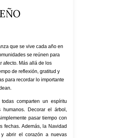
DEÑO
ranza que se vive cada año en
 comunidades se reúnen para
 afecto. Más allá de los
empo de reflexión, gratitud y
s para recordar lo importante
odean.
 todas comparten un espíritu
s humanos. Decorar el árbol,
o simplemente pasar tiempo con
as fechas. Además, la Navidad
s y abrir el corazón a nuevas