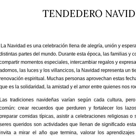
TENDEDERO NAVI
La Navidad es una celebración llena de alegría, unión y espe
distintas partes del mundo. Durante esta época, las familias y
compartir momentos especiales, intercambiar regalos y expresar
adornos, las luces y los villancicos, la Navidad representa un ti
renovación espiritual. Muchas personas aprovechan estas fecha
que es la solidaridad, la amistad y el amor entre quienes nos r
Las tradiciones navideñas varían según cada cultura, pero
común: crear recuerdos que perduren y fortalecer los lazo
preparar comidas típicas, asistir a celebraciones religiosas 
seres queridos son actividades que llenan de significado est
invita a mirar el año que termina, valorar los aprendizaje