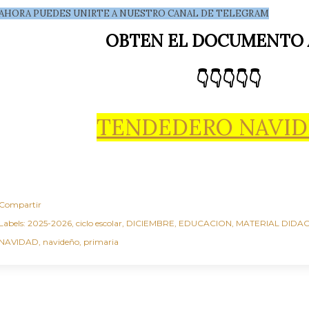
AHORA PUEDES UNIRTE A NUESTRO CANAL DE TELEGRAM
OBTEN EL DOCUMENTO
👇👇👇👇👇
TENDEDERO NAVI
Compartir
Labels:
2025-2026
ciclo escolar
DICIEMBRE
EDUCACION
MATERIAL DIDA
NAVIDAD
navideño
primaria