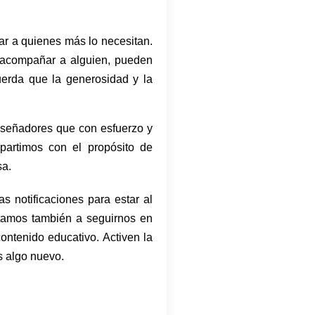
ar a quienes más lo necesitan.
 acompañar a alguien, pueden
uerda que la generosidad y la
iseñadores que con esfuerzo y
mpartimos con el propósito de
sa.
s notificaciones para estar al
itamos también a seguirnos en
ntenido educativo. Activen la
s algo nuevo.