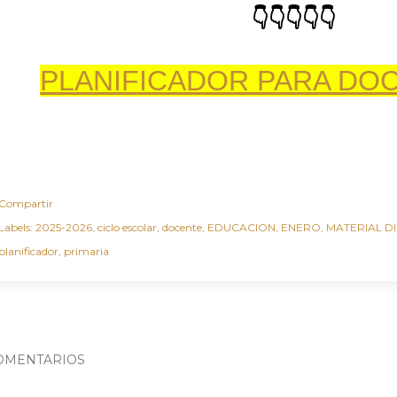
👇👇👇👇👇
PLANIFICADOR PARA DOC
Compartir
Labels:
2025-2026
ciclo escolar
docente
EDUCACION
ENERO
MATERIAL D
planificador
primaria
OMENTARIOS