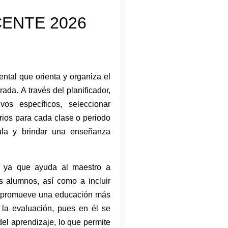
ENTE 2026
tal que orienta y organiza el
da. A través del planificador,
vos específicos, seleccionar
rios para cada clase o periodo
aula y brindar una enseñanza
ad, ya que ayuda al maestro a
os alumnos, así como a incluir
se promueve una educación más
 la evaluación, pues en él se
del aprendizaje, lo que permite