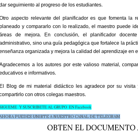
dar seguimiento al progreso de los estudiantes.
Otro aspecto relevante del planificador es que fomenta la re
planeado y compararlo con lo realizado, el maestro puede ident
áreas de mejora. En conclusión, el planificador docen
administrativo, sino una guía pedagógica que fortalece la práct
enseñanza organizada y mejora la calidad del aprendizaje en el
Agradecemos a los autores por este valioso material, compar
educativos e informativos.
El Blog de mi material didáctico les agradece por su visita 
compartirlo con otros colegas maestros.
SIGUEME Y SUSCRIBETE AL GRUPO EN Facebook
AHORA PUEDES UNIRTE A NUESTRO CANAL DE TELEGRAM
OBTEN EL DOCUMENTO 