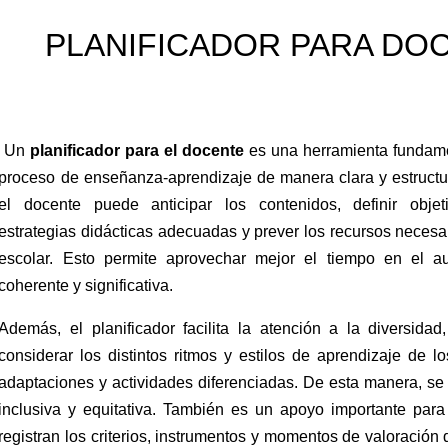
PLANIFICADOR PARA DOC
Un
planificador para el docente
es una herramienta fundamen
proceso de enseñanza-aprendizaje de manera clara y estructura
el docente puede anticipar los contenidos, definir objeti
estrategias didácticas adecuadas y prever los recursos necesa
escolar. Esto permite aprovechar mejor el tiempo en el 
coherente y significativa.
Además, el planificador facilita la atención a la diversid
considerar los distintos ritmos y estilos de aprendizaje de l
adaptaciones y actividades diferenciadas. De esta manera, 
inclusiva y equitativa. También es un apoyo importante para
registran los criterios, instrumentos y momentos de valoración 