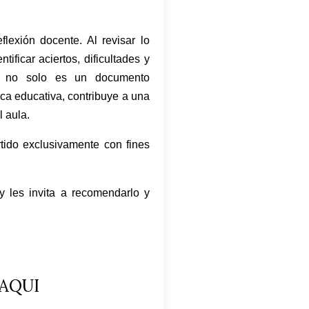
flexión docente. Al revisar lo
ificar aciertos, dificultades y
te no solo es un documento
ica educativa, contribuye a una
 aula.
tido exclusivamente con fines
y les invita a recomendarlo y
AQUI