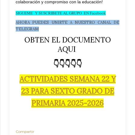
colaboración y compromiso con la educación!
SIGUEME Y SUSCRIBETE AL GRUPO EN Facebook
AHORA PUEDES UNIRTE A NUESTRO CANAL DE
TELEGRAM
OBTEN EL DOCUMENTO
AQUI
👇👇👇👇👇
ACTIVIDADES SEMANA 22 Y
23 PARA SEXTO GRADO DE
PRIMARIA 2025-2026
Compartir