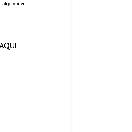
s algo nuevo.
 AQUI