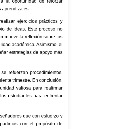
da la oportunidad de reforzar
s aprendizajes.
alizar ejercicios prácticos y
bio de ideas. Este proceso no
romueve la reflexión sobre los
ilidad académica. Asimismo, el
señar estrategias de apoyo más
se refuerzan procedimientos,
iente trimestre. En conclusión,
unidad valiosa para reafirmar
los estudiantes para enfrentar
iseñadores que con esfuerzo y
mpartimos con el propósito de