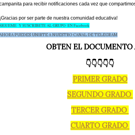
campanita para recibir notificaciones cada vez que compartimo
¡Gracias por ser parte de nuestra comunidad educativa!
SIGUEME Y SUSCRIBETE AL GRUPO EN Facebook
AHORA PUEDES UNIRTE A NUESTRO CANAL DE TELEGRAM
OBTEN EL DOCUMENTO
👇👇👇👇👇
PRIMER GRADO
SEGUNDO GRADO
TERCER GRADO
CUARTO GRADO