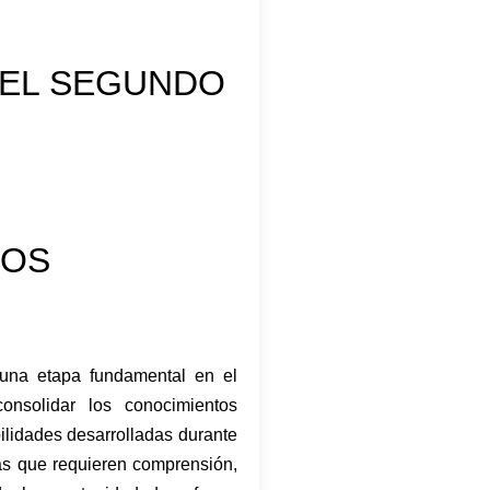
DEL SEGUNDO
DOS
 una etapa fundamental en el
nsolidar los conocimientos
bilidades desarrolladas durante
mas que requieren comprensión,