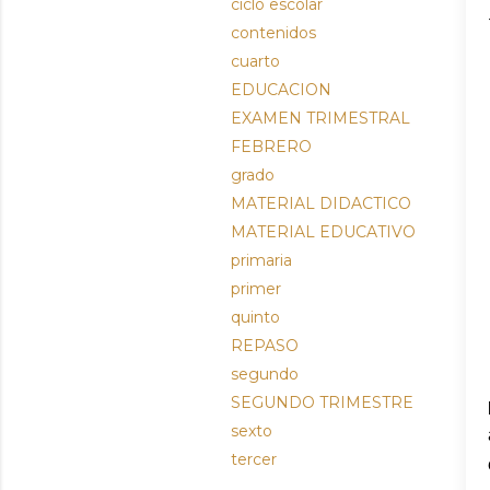
ciclo escolar
contenidos
cuarto
EDUCACION
EXAMEN TRIMESTRAL
FEBRERO
grado
MATERIAL DIDACTICO
MATERIAL EDUCATIVO
primaria
primer
quinto
REPASO
segundo
SEGUNDO TRIMESTRE
sexto
tercer