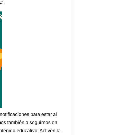
sa.
otificaciones para estar al
amos también a seguirnos en
tenido educativo. Activen la