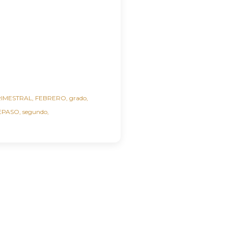
RIMESTRAL
FEBRERO
grado
EPASO
segundo