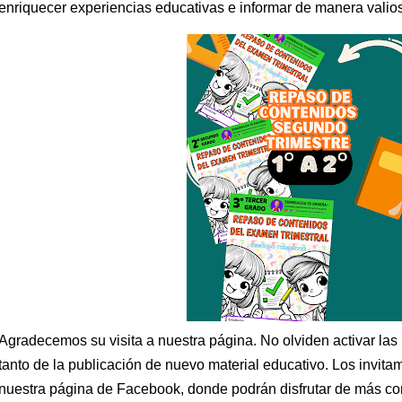
enriquecer experiencias educativas e informar de manera valio
Agradecemos su visita a nuestra página. No olviden activar las n
tanto de la publicación de nuevo material educativo. Los invit
nuestra página de Facebook, donde podrán disfrutar de más con