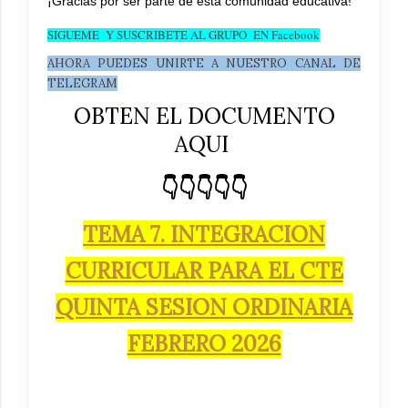
¡Gracias por ser parte de esta comunidad educativa!
SIGUEME Y SUSCRIBETE AL GRUPO EN Facebook
AHORA PUEDES UNIRTE A NUESTRO CANAL DE
TELEGRAM
OBTEN EL DOCUMENTO
AQUI
👇👇👇👇👇
TEMA 7. INTEGRACION
CURRICULAR PARA EL CTE
QUINTA SESION ORDINARIA
FEBRERO 2026