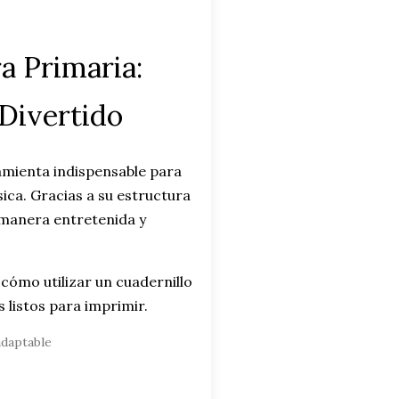
a Primaria:
 Divertido
amienta indispensable para
ica. Gracias a su estructura
 manera entretenida y
cómo utilizar un cuadernillo
s listos para imprimir.
adaptable