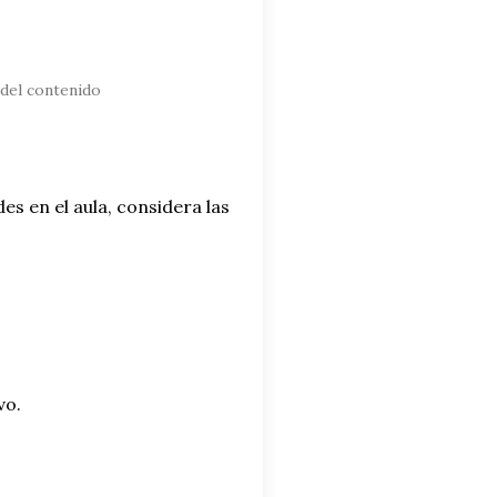
del contenido
es en el aula, considera las
.
vo.