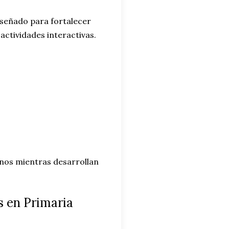
señado para fortalecer
actividades interactivas.
mnos mientras desarrollan
s en Primaria