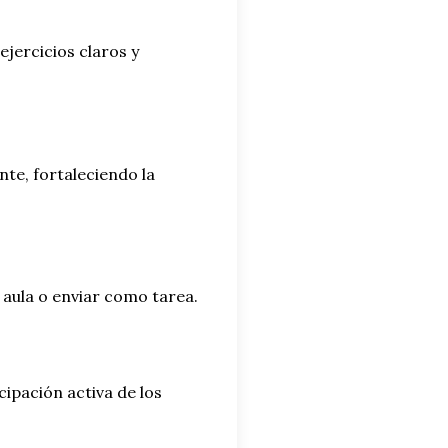
jercicios claros y
te, fortaleciendo la
 aula o enviar como tarea.
ipación activa de los