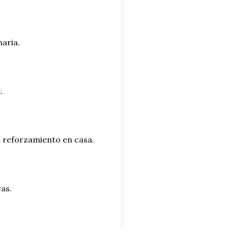
aria.
.
a reforzamiento en casa.
ras.