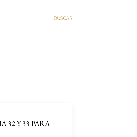
BUSCAR
 32 Y 33 PARA
6