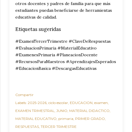
otros docentes y padres de familia para que más
estudiantes puedan beneficiarse de herramientas
educativas de calidad.
Etiquetas sugeridas
#ExamenTercerTrimestre #ClaveDeRespuestas
#EvaluacionPrimaria #MaterialEducativo
#ExamenesPrimaria #PlaneacionDocente
#RecursosParaMaestros #AprendizajesEsperados
#EducacionBasica #DescargasEducativas
Compartir
Labels:
2025-2026
ciclo escolar
EDUCACION
examen
EXAMEN TRIMESTRAL
JUNIO
MATERIAL DIDACTICO
MATERIAL EDUCATIVO
primaria
PRIMER GRADO
RESPUESTAS
TERCER TRIMESTRE